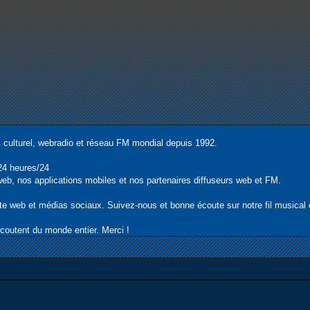
 culturel, webradio et réseau FM mondial depuis 1992.
24 heures/24
e web, nos applications mobiles et nos partenaires diffuseurs web et FM.
ite web et médias sociaux. Suivez-nous et bonne écoute sur notre fil musical o
écoutent du monde entier. Merci !