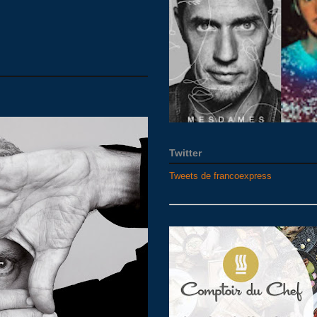
Twitter
Tweets de francoexpress