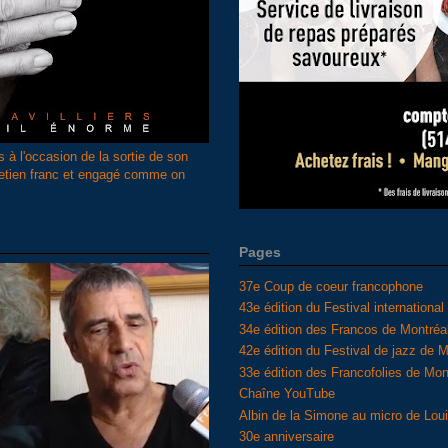
s à l'occasion de la sortie de son
retien franc et engagé comme on
Pages
37e Coup de coeur francophone
43e édition du Festival internationa
34e édition des Francos de Montréa
42e édition du Festival de jazz de M
33e édition des Francofolies de Mon
Chaîne YouTube
Albin de la Simone au micro de Lo
30e anniversaire