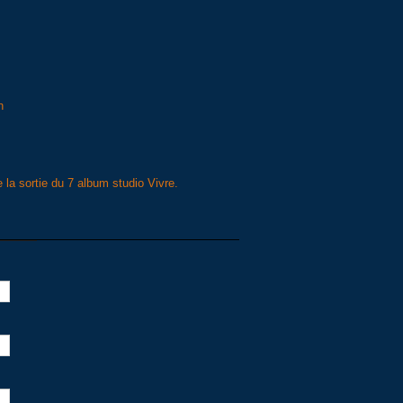
n
e la sortie du 7 album studio Vivre.