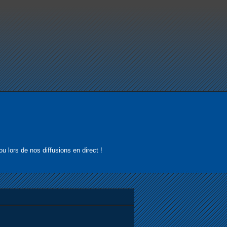
u lors de nos diffusions en direct !