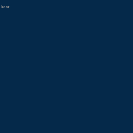
irect