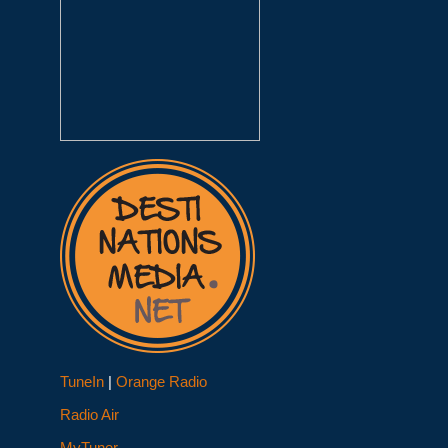
TuneIn
|
Orange Radio
Radio Air
MyTuner