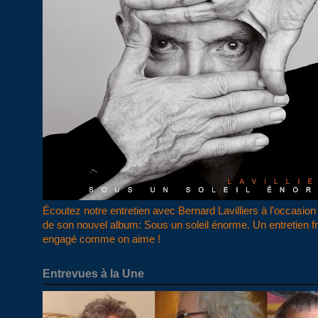
Écoutez notre entretien avec Bernard Lavilliers à l'occasion 
de son nouvel album: Sous un soleil énorme. Un entretien f
engagé comme on aime !
Entrevues à la Une