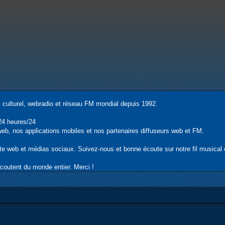
 culturel, webradio et réseau FM mondial depuis 1992.
24 heures/24
e web, nos applications mobiles et nos partenaires diffuseurs web et FM.
ite web et médias sociaux. Suivez-nous et bonne écoute sur notre fil musical o
écoutent du monde entier. Merci !