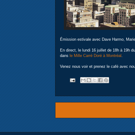
Émission estivale avec Dave Harmo, Marie
En direct, le lundi 16 juillet de 18h à 19h 
dans
le Mille Carré Doré à Montréal
.
Venez nous voir et prenez le café avec no
Message plus récent