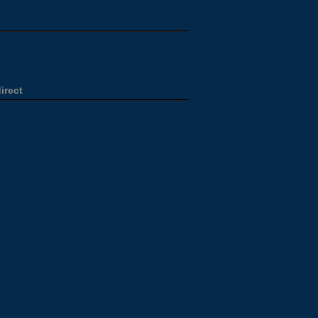
irect