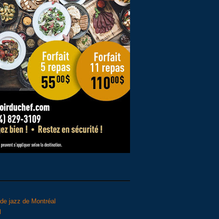
l de jazz de Montréal
l