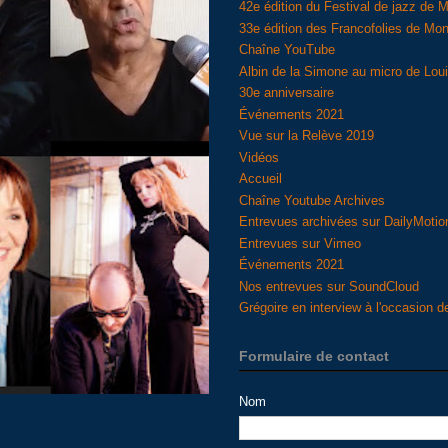
42e édition du Festival de jazz de M
33e édition des Francofolies de Mon
Chaîne YouTube
Albin de la Simone au micro de Lo
30e anniversaire
Événements 2021
Vue sur la Relève 2019
Vidéos
Accueil
Chaîne Youtube Archives
Entrevues archivées sur DailyMotio
Entrevues sur Vimeo
Événements 2021
Nos entrevues sur SoundCloud
Grégoire en interview à l'occasion d
Formulaire de contact
Nom