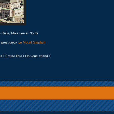
 Onile, Mike Lee et Noubi.
du prestigieux
Le Mount Stephen
us !
Entrée libre ! On vous attend !
Accueil