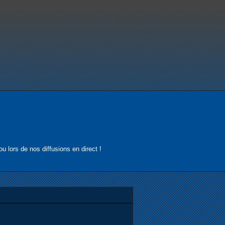
u lors de nos diffusions en direct !