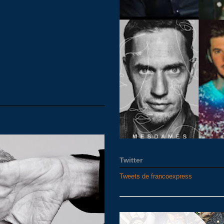
Twitter
Tweets de francoexpress