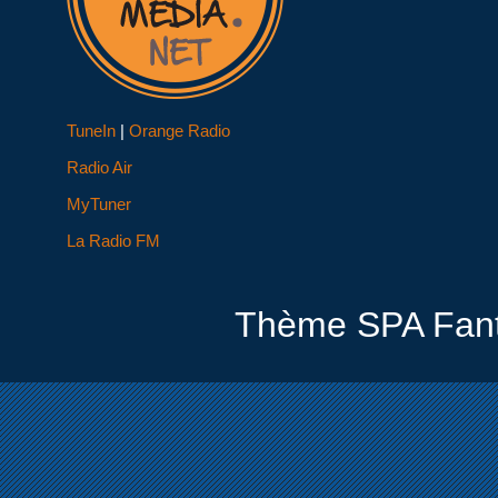
TuneIn
|
Orange Radio
Radio Air
MyTuner
La Radio FM
Thème SPA Fant